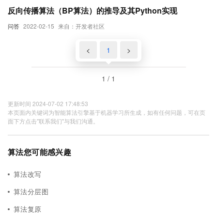
反向传播算法（BP算法）的推导及其Python实现
问答
2022-02-15
来自：开发者社区
<
1
>
1 / 1
更新时间 2024-07-02 17:48:53
本页面内关键词为智能算法引擎基于机器学习所生成，如有任何问题，可在页
面下方点击"联系我们"与我们沟通。
算法您可能感兴趣
算法改写
算法分层图
算法复原