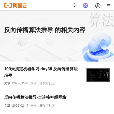
反向传播算法推导 的相关内容
100天搞定机器学习|day38 反向传播算法
推导
文章
2022-12-09
来自：开发者社区
反向传播算法推导-全连接神经网络
文章
2022-02-17
来自：开发者社区