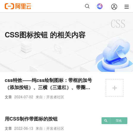
CSS图标按钮 的相关内容
css特效——纯css绘制图标：带框的加号
（添加按钮）、三横（三道杠）、带圈点
（双层圆点）
文章
2024-07-02
来自：开发者社区
用CSS制作带图标的按钮
文章
2022-06-13
来自：开发者社区