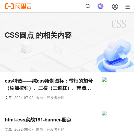
CSS圆点 的相关内容
css特效——纯css绘制图标：带框的加号
（添加按钮）、三横（三道杠）、带圈点
（双层圆点）
文章
2024-07-02
来自：开发者社区
html+css实战191-banner-圆点
文章
2022-08-07
来自：开发者社区