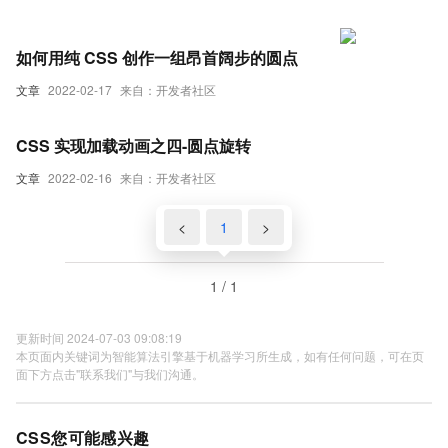
如何用纯 CSS 创作一组昂首阔步的圆点
文章
2022-02-17
来自：开发者社区
CSS 实现加载动画之四-圆点旋转
文章
2022-02-16
来自：开发者社区
<
1
>
1 / 1
更新时间 2024-07-03 09:08:19
本页面内关键词为智能算法引擎基于机器学习所生成，如有任何问题，可在页
面下方点击"联系我们"与我们沟通。
CSS您可能感兴趣