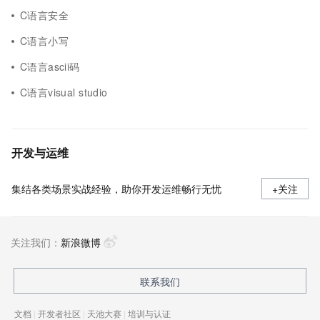
C语言安全
C语言小写
C语言ascii码
C语言visual studio
开发与运维
集结各类场景实战经验，助你开发运维畅行无忧
+关注
关注我们：
新浪微博
联系我们
文档
|
开发者社区
|
天池大赛
|
培训与认证