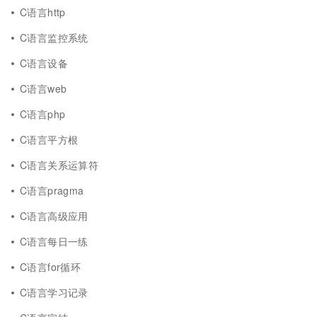
C语言http
C语言监控系统
C语言设备
C语言web
C语言php
C语言平方根
C语言关系运算符
C语言pragma
C语言高级应用
C语言每日一练
C语言for循环
C语言学习记录