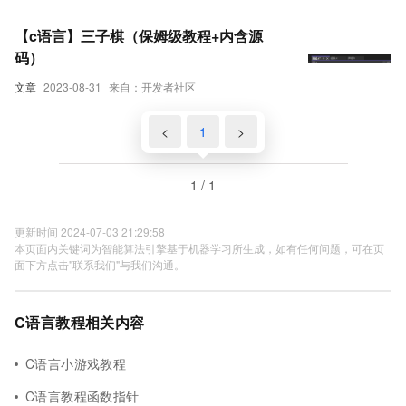
【c语言】三子棋（保姆级教程+内含源
码）
文章
2023-08-31
来自：开发者社区
<
1
>
1 / 1
更新时间 2024-07-03 21:29:58
本页面内关键词为智能算法引擎基于机器学习所生成，如有任何问题，可在页
面下方点击"联系我们"与我们沟通。
C语言教程相关内容
C语言小游戏教程
C语言教程函数指针