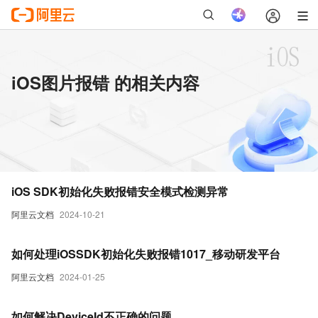
iOS图片报错 的相关内容
iOS SDK初始化失败报错安全模式检测异常
阿里云文档
2024-10-21
如何处理iOSSDK初始化失败报错1017_移动研发平台
阿里云文档
2024-01-25
如何解决DeviceId不正确的问题