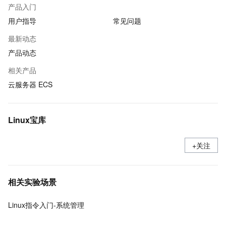
产品入门
用户指导
常见问题
最新动态
产品动态
相关产品
云服务器 ECS
Linux宝库
+关注
相关实验场景
Linux指令入门-系统管理