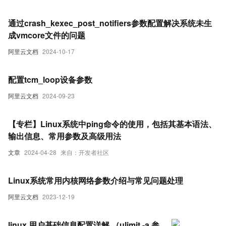
通过crash_kexec_post_notifiers参数配置解决系统未生
成vmcore文件的问题
阿里云文档
2024-10-17
配置tcm_loop设备参数
阿里云文档
2024-09-23
【专栏】Linux系统中ping命令的使用，包括其基本语法、
输出信息、常用参数及高级用法
文章
2024-04-28
来自：开发者社区
Linux系统常用内核网络参数介绍与常见问题处理
阿里云文档
2023-12-19
linux 用户基础信息配置详解 （ulimit -a 参