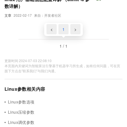
数详解）
文章
2022-02-17
来自：开发者社区
<
1
>
1 / 1
更新时间 2024-07-03 22:08:10
本页面内关键词为智能算法引擎基于机器学习所生成，如有任何问题，可在页
面下方点击"联系我们"与我们沟通。
Linux参数相关内容
Linux参数选项
Linux压缩参数
Linux调优参数