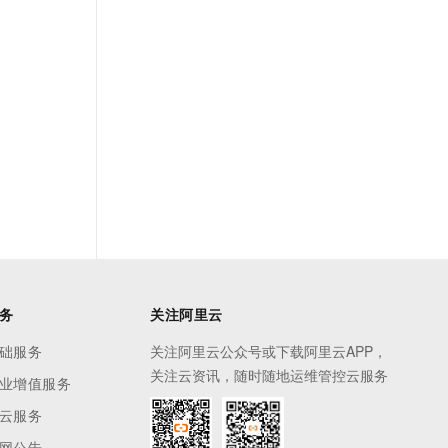
t.diy 一步搞定创意建站
构建大模型应用的安全防护体系
通过自然语言交互简化开发流程,全栈开发支持
通过阿里云安全产品对 AI 应用进行安全防护
务
关注阿里云
础服务
关注阿里云公众号或下载阿里云APP，
关注云资讯，随时随地运维管控云服务
业增值服务
云服务
网公告