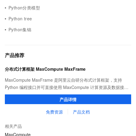
Python分类模型
Python tree
Python集锦
产品推荐
分布式计算框架 MaxCompute MaxFrame
MaxCompute MaxFrame 是阿里云自研分布式计算框架，支持
Python 编程接口并可直接使用 MaxCompute 计算资源及数据接
口，与 MaxCompute Notebook、镜像管理等功能共同构成
产品详情
MaxCompute 完整 Python 开发生态。
免费资源
产品文档
相关产品
MaxCompute