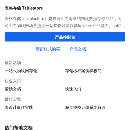
表格存储 Tablestore
表格存储（Tablestore）是自研面向海量结构化数据存储产品，同
时面向物联网场景提供一站式物联网存储IoTstore产品能力。为时序
监控轨迹、历史订单、物联网、设备元数据等海量数据提供存储、
产品控制台
访问、检索、计算等能力。
预留模式购买
产品文档
最新活动
一站式物联网存储
存储标杆案例样板间
快速入门
帮助文档
快速入门
最佳实践
表设计最佳实践
海量规模订单系统解读
热门帮助文档