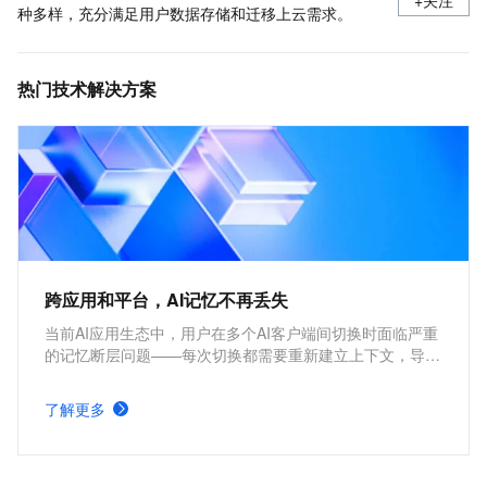
+关注
种多样，充分满足用户数据存储和迁移上云需求。
热门技术解决方案
跨应用和平台，AI记忆不再丢失
当前AI应用生态中，用户在多个AI客户端间切换时面临严重
的记忆断层问题——每次切换都需要重新建立上下文，导致
交互效率低下。本方案构建基于MCP协议的云端记忆服
务，实现AI跨应用的持久化记忆能力。通过统一的记忆存储
了解更多
与同步机制，用户的偏好设置、对话历史和个性化配置可在
所有支持MCP工具的客户端间无缝传递，真正做到"一次配
置，全局生效"的智能化体验。