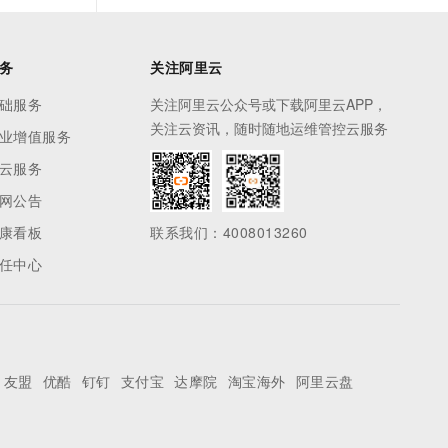
务
关注阿里云
础服务
关注阿里云公众号或下载阿里云APP，
关注云资讯，随时随地运维管控云服务
业增值服务
云服务
网公告
康看板
联系我们：4008013260
任中心
友盟
优酷
钉钉
支付宝
达摩院
淘宝海外
阿里云盘