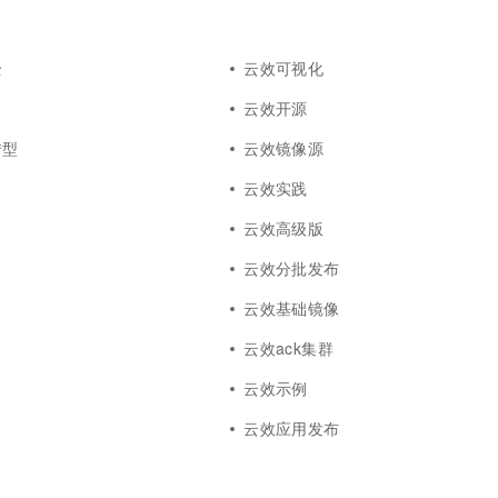
全
云效可视化
云效开源
转型
云效镜像源
云效实践
云效高级版
云效分批发布
云效基础镜像
云效ack集群
云效示例
云效应用发布