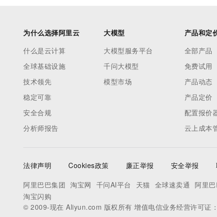
为什么选择阿里云
大模型
产品和定
什么是云计算
大模型服务平台
全部产品
全球基础设施
千问大模型
免费试用
技术领先
模型市场
产品动态
稳定可靠
产品定价
安全合规
配置报价
分析师报告
云上成本
法律声明
Cookies政策
廉正举报
安全举报
阿里巴巴集团
淘宝网
千问AI平台
天猫
全球速卖通
阿里巴
淘宝闪购
© 2009-现在 Aliyun.com 版权所有 增值电信业务经营许可证