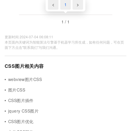
<
1
>
1 / 1
更新时间 2024-07-04 06:08:11
本页面内关键词为智能算法引擎基于机器学习所生成，如有任何问题，可在页
面下方点击"联系我们"与我们沟通。
CSS图片相关内容
webview图片CSS
图片CSS
CSS图片插件
jquery CSS图片
CSS图片优化