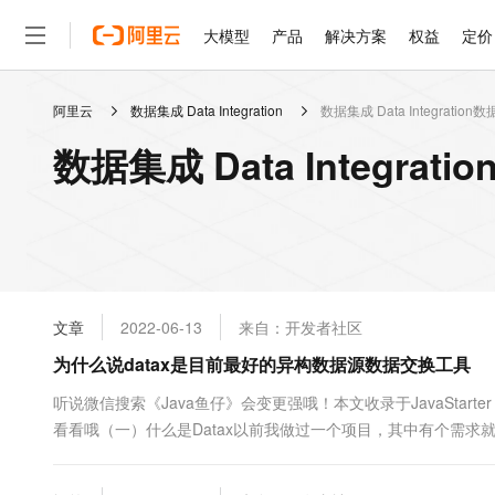
大模型
产品
解决方案
权益
定价
阿里云
数据集成 Data Integration
数据集成 Data Integratio
大模型
产品
解决方案
权益
定价
云市场
伙伴
服务
了解阿里云
精选产品
精选解决方案
普惠上云
产品定价
精选商城
成为销售伙伴
售前咨询
为什么选择阿里云
千问AI平台
数据集成 Data Integra
了解云产品的定价详情
大模型服务平台百炼
千问办公，解锁你的工作
普惠上云 官方力荐
分销伙伴
在线服务
网站建设
什么是云计算
大
大模型服务与应用平台
企业级Agent产品，直接
云服务器38元/年起，超
咨询伙伴
多端小程序
技术领先
云上成本管理
售后服务
轻量应用服务器
Agency Agents：拥
官方推荐返现计划
大模型
精选产品
精选解决方案
Salesforce 国际版订阅
稳定可靠
管理和优化成本
推荐新用户得奖励，单订单
销售伙伴合作计划
自助服务
友盟天域
安全合规
人工智能与机器学习
AI
文本生成
云数据库 RDS
HappyHorse 打造一
云工开物
无影生态合作计划
在线服务
文章
2022-06-13
来自：开发者社区
观测云
分析师报告
高校专属算力普惠，学生认
计算
互联网应用开发
Qwen3.8-Max
HOT
Salesforce On Alibaba C
工单服务
为什么说datax是目前最好的异构数据源数据交换工具
智能体时代全能旗舰模型
Tuya 物联网平台阿里云
研究报告与白皮书
人工智能平台 PAI
快速拥有专属 OpenClaw
大模
Consulting Partner 合
大数据
容器
免费试用
短信专区
一站式AI开发、训练和推
听说微信搜索《Java鱼仔》会变更强哦！本文收录于JavaStart
蓝凌 OA
Qwen3.7-Plus
AI 大模型销售与服务生
现代化应用
看看哦（一）什么是Datax以前我做过一个项目，其中有个需求就是每天
存储
天池大赛
能看、能想、能动手的多模
云解析DNS
解决方案免费试用 新老
电子合同
时写了一段Java的代码来实现，一套Java代码中需要写两个数
最高领取价值200元试用
安全
网络与CDN
AI 算法大赛
Qwen3-VL-Plus
实现Oracle、Mysql、Sql....
畅捷通