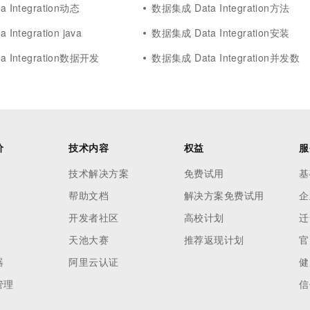
 Integration动态
数据集成 Data Integration方法
Integration java
数据集成 Data Integration安装
 Integration数据开发
数据集成 Data Integration并发数
价
技术内容
权益
服
技术解决方案
免费试用
基
帮助文档
解决方案免费试用
企
开发者社区
高校计划
迁
天池大赛
推荐返现计划
官
器
阿里云认证
健
管理
信