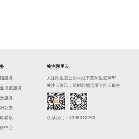
务
关注阿里云
础服务
关注阿里云公众号或下载阿里云APP，
关注云资讯，随时随地运维管控云服务
业增值服务
云服务
网公告
康看板
联系我们：4008013260
任中心