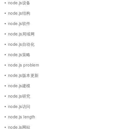
node.js设备
node.js结构
node.js软件
node.js局域网
node.js自动化
node.js策略
node.js problem
node.js版本更新
node.js建模
node.js研究
node.js访问
node.js length
node.js网站