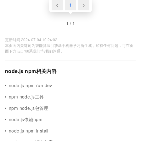
<
1
>
1 / 1
更新时间 2024-07-04 10:24:02
本页面内关键词为智能算法引擎基于机器学习所生成，如有任何问题，可在页
面下方点击"联系我们"与我们沟通。
node.js npm相关内容
node.js npm run dev
npm node.js工具
npm node.js包管理
node.js依赖npm
node.js npm install