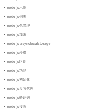
node.js示例
node.js列表
node.js包管理
node.js加密
node.js asynclocalstorage
node.js步骤
node.js区别
node.js功能
node.js初始化
node.js反向代理
node.js验证码
node.js接收