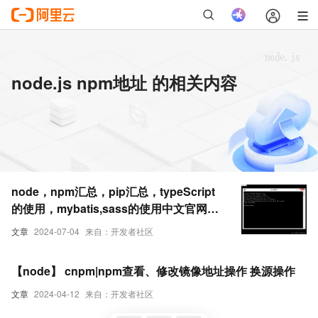
node.js npm地址 的相关内容
node，npm汇总，pip汇总，typeScript
的使用，mybatis,sass的使用中文官网地
址：
文章
2024-07-04
来自：开发者社区
【node】 cnpm|npm查看、修改镜像地址操作 换源操作
文章
2024-04-12
来自：开发者社区