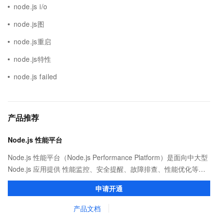
node.js i/o
node.js图
node.js重启
node.js特性
node.js failed
产品推荐
Node.js 性能平台
Node.js 性能平台（Node.js Performance Platform）是面向中大型
Node.js 应用提供 性能监控、安全提醒、故障排查、性能优化等服
务的整体性解决方案。提供完善的工具链和服务，协助客户主动、
申请开通
快速发现和定位线上问题。
产品文档