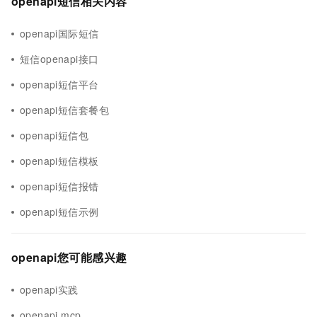
openapi短信相关内容
openapi国际短信
短信openapi接口
openapi短信平台
openapi短信套餐包
openapi短信包
openapi短信模板
openapi短信报错
openapi短信示例
openapi您可能感兴趣
openapi实践
openapi mcp