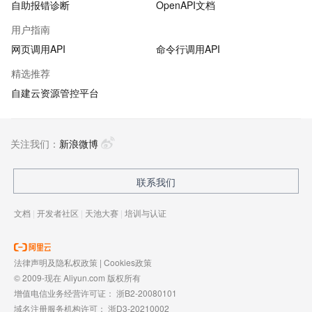
自助报错诊断
OpenAPI文档
用户指南
网页调用API
命令行调用API
精选推荐
自建云资源管控平台
关注我们：
新浪微博
联系我们
文档
|
开发者社区
|
天池大赛
|
培训与认证
法律声明及隐私权政策
|
Cookies政策
© 2009-现在 Aliyun.com 版权所有
增值电信业务经营许可证：
浙B2-20080101
域名注册服务机构许可：
浙D3-20210002