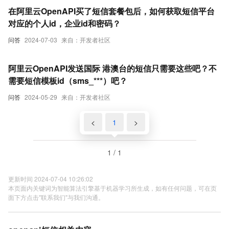
在阿里云OpenAPI买了短信套餐包后，如何获取短信平台
对应的个人id，企业id和密码？
问答
2024-07-03
来自：开发者社区
阿里云OpenAPI发送国际 港澳台的短信只需要这些吧？不
需要短信模板id（sms_***）吧？
问答
2024-05-29
来自：开发者社区
<
1
>
1 / 1
更新时间 2024-07-04 10:26:02
本页面内关键词为智能算法引擎基于机器学习所生成，如有任何问题，可在页
面下方点击"联系我们"与我们沟通。