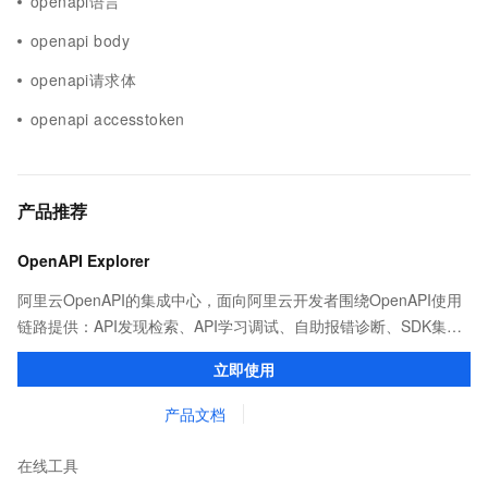
openapi语言
openapi body
openapi请求体
openapi accesstoken
产品推荐
OpenAPI Explorer
阿里云OpenAPI的集成中心，面向阿里云开发者围绕OpenAPI使用
链路提供：API发现检索、API学习调试、自助报错诊断、SDK集成
等能力，帮助用户更高效的集成阿里云OpenAPI。
立即使用
产品文档
在线工具