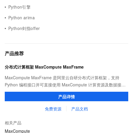
Python引擎
Python arima
Python剑指offer
产品推荐
分布式计算框架 MaxCompute MaxFrame
MaxCompute MaxFrame 是阿里云自研分布式计算框架，支持
Python 编程接口并可直接使用 MaxCompute 计算资源及数据接
口，与 MaxCompute Notebook、镜像管理等功能共同构成
产品详情
MaxCompute 完整 Python 开发生态。
免费资源
产品文档
相关产品
MaxCompute