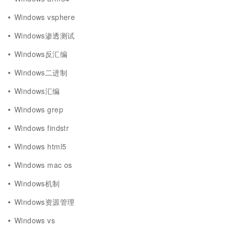
Windows vsphere
Windows渗透测试
Windows反汇编
Windows二进制
Windows汇编
Windows grep
Windows findstr
Windows html5
Windows mac os
Windows机制
Windows资源管理
Windows vs