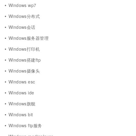
Windows wp7
Windows分布式
Windows会话
Windows服务器管理
Windows打印机
Windows搭建ftp
Windows摄像头
Windows esc
Windows ide
Windows旗舰
Windows bit
Windows ftp服务