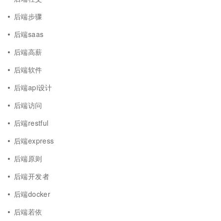
后端步骤
后端saas
后端高薪
后端软件
后端api设计
后端访问
后端restful
后端express
后端原则
后端开发者
后端docker
后端若依