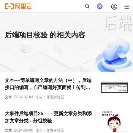
后端项目校验 的相关内容
文本----简单编写文章的方法（中），后端
接口的编写，自己编写好页面就上传到自
己的服务器上，使用富文本编辑器进行编
文章
2024-07-03
来自：开发者社区
辑，想写好一个项目，先分析一下需求，
再理一下实现思路，再搞几层，配好参数
大事件后端项目25-------更新文章分类和添
校验，lomb
加文章分类---分组校验
文章
2024-06-30
来自：开发者社区