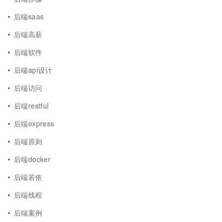
后端saas
后端高薪
后端软件
后端api设计
后端访问
后端restful
后端express
后端原则
后端docker
后端若依
后端线程
后端案例