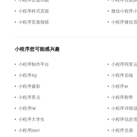
小程序样式页面
微信小程序
小程序页面报错
小程序微信
小程序您可能感兴趣
小程序制作平台
小程序阿里云
小程序4g
小程序后端
小程序摄影
小程序ar
小程序景点
小程序附带
小程序lw
小程序详细
小程序大学生
小程序信息
小程序json
小程序交易