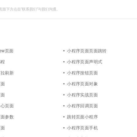
面下方点击"联系我们"与我们沟通。
iew页面
小程序页面页面跳转
编程
小程序页面声明式
下拉刷新
小程序按钮页面
页面
小程序页面对象
页面
小程序实战页面
中心页面
小程序回调页面
页面参数
跳转页面小程序
页面
小程序页面手机