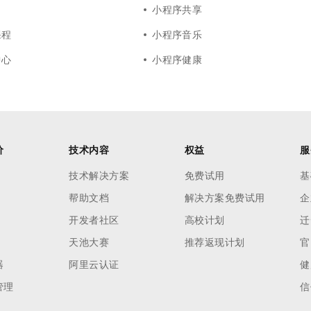
小程序共享
课程
小程序音乐
中心
小程序健康
价
技术内容
权益
服
技术解决方案
免费试用
基
帮助文档
解决方案免费试用
企
开发者社区
高校计划
迁
天池大赛
推荐返现计划
官
器
阿里云认证
健
管理
信