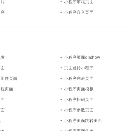
图片
小程序审核页面
程序
小程序嵌入页面
触发
小程序页面onshow
页面
页面跳转小程序
义组件页面
小程序列表页面
课程页面
小程序页面模板
页面
小程序扫码页面
页面
小程序参数页面
栈
小程序页面跳转页面
on
小程序页面传参