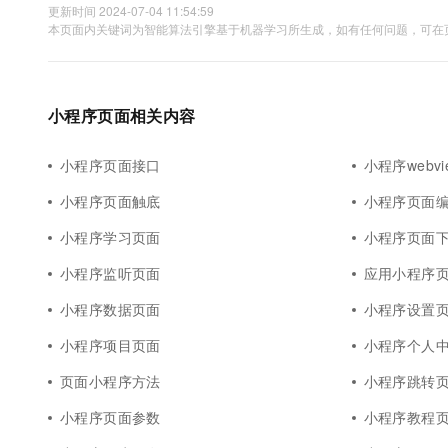
更新时间 2024-07-04 11:54:59
本页面内关键词为智能算法引擎基于机器学习所生成，如有任何问题，可在页
小程序页面相关内容
小程序页面接口
小程序webv
小程序页面触底
小程序页面
小程序学习页面
小程序页面
小程序监听页面
应用小程序
小程序数据页面
小程序设置
小程序项目页面
小程序个人
页面小程序方法
小程序跳转
小程序页面参数
小程序教程