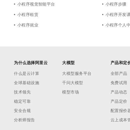
小程序视觉智能平台
小程序步骤
小程序租赁
小程序开发
小程序就业
小程序个人
为什么选择阿里云
大模型
产品和定
什么是云计算
大模型服务平台
全部产品
全球基础设施
千问大模型
免费试用
技术领先
模型市场
产品动态
稳定可靠
产品定价
安全合规
配置报价
分析师报告
云上成本