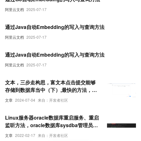
阿里云文档
2025-07-17
通过Java自动Embedding的写入与查询方法
阿里云文档
2025-07-17
通过Java自动Embedding的写入与查询方法
阿里云文档
2025-07-17
文本，三步走构思，富文本点击提交能够
存储到数据库当中（下）,最快的方法，还
是会看资料，因此会整合资料最好，直接
文章
2024-07-04
来自：开发者社区
看资料最快，因为是JWT的资料，我们要
设置好登录的内容，看登录的地方怎样写
Linux服务器oracle数据库重启服务、重启
的
监听方法，oracle数据库sysdba管理员登
录方法
文章
2022-02-17
来自：开发者社区