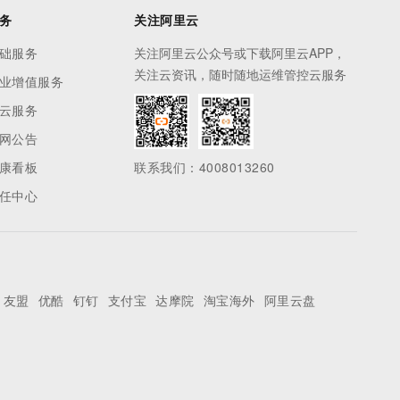
务
关注阿里云
础服务
关注阿里云公众号或下载阿里云APP，
关注云资讯，随时随地运维管控云服务
业增值服务
云服务
网公告
康看板
联系我们：4008013260
任中心
友盟
优酷
钉钉
支付宝
达摩院
淘宝海外
阿里云盘