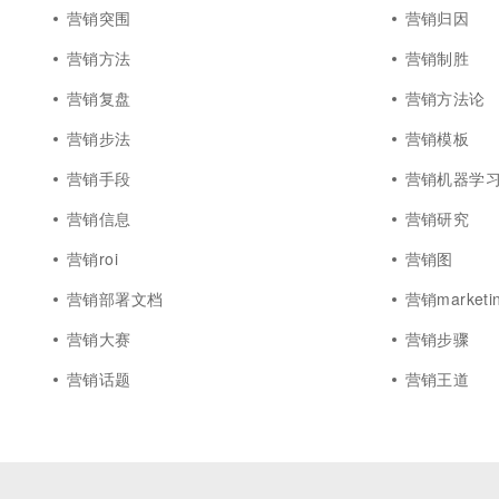
营销突围
营销归因
营销方法
营销制胜
营销复盘
营销方法论
营销步法
营销模板
营销手段
营销机器学
营销信息
营销研究
营销roi
营销图
营销部署文档
营销marketi
营销大赛
营销步骤
营销话题
营销王道