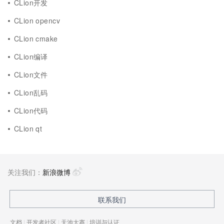
CLion开发
CLion opencv
CLion cmake
CLion编译
CLion文件
CLion乱码
CLion代码
CLion qt
关注我们：
新浪微博
联系我们
文档
|
开发者社区
|
天池大赛
|
培训与认证