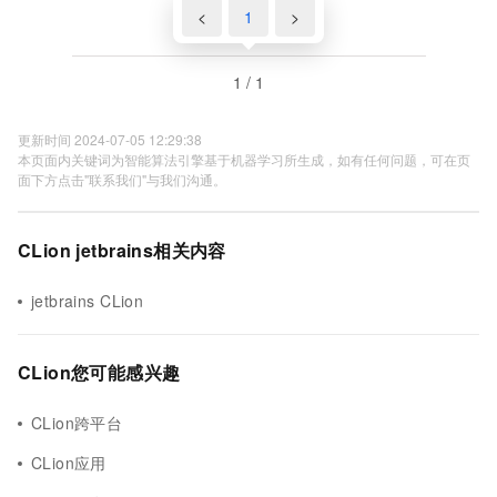
<
1
>
1 / 1
更新时间 2024-07-05 12:29:38
本页面内关键词为智能算法引擎基于机器学习所生成，如有任何问题，可在页
面下方点击"联系我们"与我们沟通。
CLion jetbrains相关内容
jetbrains CLion
CLion您可能感兴趣
CLion跨平台
CLion应用