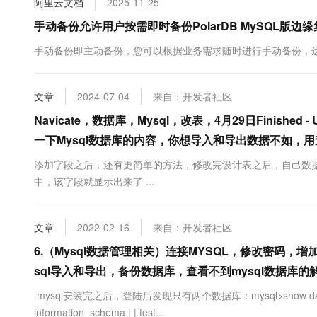
阿里云文档
2025-11-25
10 分钟在聊天系统中增加
专有云
手动备份允许用户按需即时备份PolarDB MySQL版边
手动备份即主动备份，您可以根据业务需求随时进行手动备份，
文章
2024-07-04
来自：开发者社区
Navicate，数据库，Mysql，改表，4月29日Finished 
一下Mysql数据库的内容，你想导入和导出数据不如，
添加字段之后，还有更简单的方法，修改完设计表之后，自己数
中，该字段就显示出来了 ...
文章
2022-02-16
来自：开发者社区
6.（Mysql数据管理相关）连接MYSQL，修改密码
sql导入和导出，备份数据库，查看不到mysql数据库的
mysql安装完之后，登陆后发现只有两个数据库：mysql>show databases; +----
information_schema | | test...