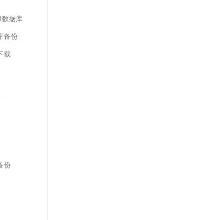
ql数据库
据库备份
下载
备份