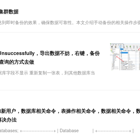
一个 AI 助手
超强辅助，Bol
即刻拥有 DeepSeek-R1 满血版
在企业官网、通讯软件中为客户提供 AI 客服
缘集群数据
多种方案随心选，轻松解锁专属 DeepSeek
达到即时备份的效果，确保数据可靠性。本文介绍手动备份的相关操作步
- Unsuccessfully，导出数据不妨，右键，备份
用查询的方式去做
据库字段不显示 重新复制一张表，到其他数据库当
，增加新用户，数据库相关命令，表操作相关命令，数据相关命令，
解决办法
----------------+ | Database | +--------------------+ |