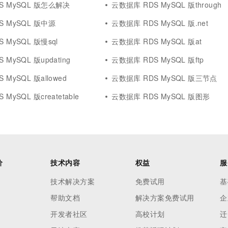
S MySQL 版怎么解决
云数据库 RDS MySQL 版through
S MySQL 版中源
云数据库 RDS MySQL 版.net
 MySQL 版慢sql
云数据库 RDS MySQL 版at
MySQL 版updating
云数据库 RDS MySQL 版ftp
MySQL 版allowed
云数据库 RDS MySQL 版三节点
MySQL 版createtable
云数据库 RDS MySQL 版图形
价
技术内容
权益
服
技术解决方案
免费试用
基
帮助文档
解决方案免费试用
企
开发者社区
高校计划
迁