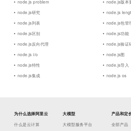
node.js problem
node.js版
node.js研究
node.js leng
node.js列表
node.js包管
node.js区别
node.js功能
node.js反向代理
node.js验证
node.js i/o
node.js图
node.js特性
node.js导入
node.js集成
node.js os
为什么选择阿里云
大模型
产品和定
什么是云计算
大模型服务平台
全部产品