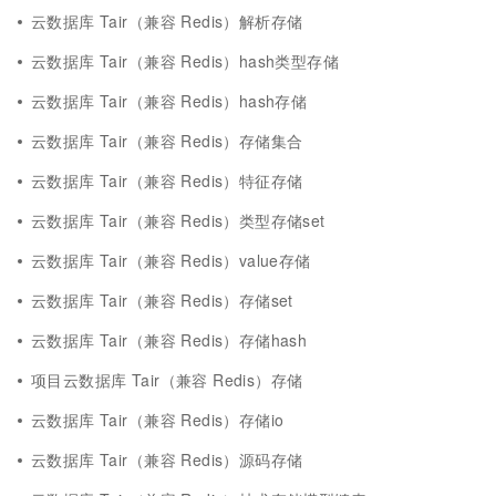
云数据库 Tair（兼容 Redis）解析存储
云数据库 Tair（兼容 Redis）hash类型存储
云数据库 Tair（兼容 Redis）hash存储
云数据库 Tair（兼容 Redis）存储集合
云数据库 Tair（兼容 Redis）特征存储
云数据库 Tair（兼容 Redis）类型存储set
云数据库 Tair（兼容 Redis）value存储
云数据库 Tair（兼容 Redis）存储set
云数据库 Tair（兼容 Redis）存储hash
项目云数据库 Tair（兼容 Redis）存储
云数据库 Tair（兼容 Redis）存储io
云数据库 Tair（兼容 Redis）源码存储