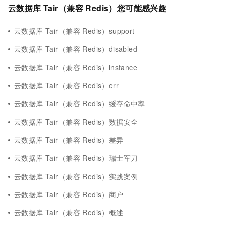
云数据库 Tair（兼容 Redis）您可能感兴趣
云数据库 Tair（兼容 Redis）support
云数据库 Tair（兼容 Redis）disabled
云数据库 Tair（兼容 Redis）instance
云数据库 Tair（兼容 Redis）err
云数据库 Tair（兼容 Redis）缓存命中率
云数据库 Tair（兼容 Redis）数据安全
云数据库 Tair（兼容 Redis）差异
云数据库 Tair（兼容 Redis）瑞士军刀
云数据库 Tair（兼容 Redis）实践案例
云数据库 Tair（兼容 Redis）商户
云数据库 Tair（兼容 Redis）概述