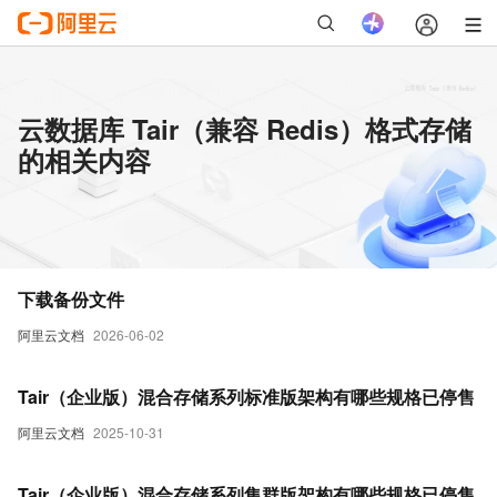
云数据库 Tair（兼容 Redis）格式存储
的相关内容
下载备份文件
阿里云文档
2026-06-02
Tair（企业版）混合存储系列标准版架构有哪些规格已停售
阿里云文档
2025-10-31
Tair（企业版）混合存储系列集群版架构有哪些规格已停售