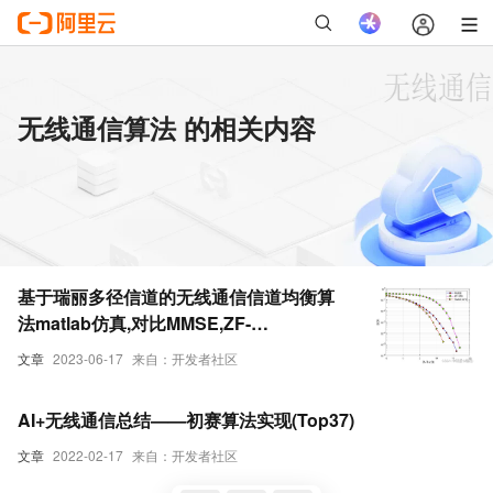
无线通信算法 的相关内容
基于瑞丽多径信道的无线通信信道均衡算
法matlab仿真,对比MMSE,ZF-
DFE,MMSE-DFE
文章
2023-06-17
来自：开发者社区
AI+无线通信总结——初赛算法实现(Top37)
文章
2022-02-17
来自：开发者社区