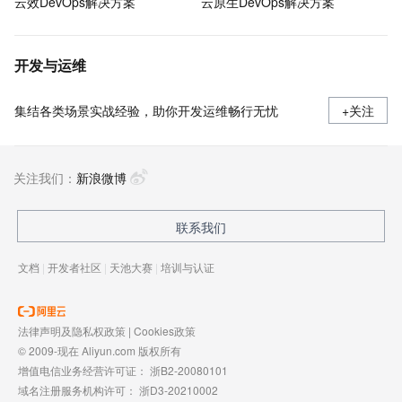
云效DevOps解决方案
云原生DevOps解决方案
开发与运维
集结各类场景实战经验，助你开发运维畅行无忧
+关注
关注我们：
新浪微博
联系我们
文档
|
开发者社区
|
天池大赛
|
培训与认证
法律声明及隐私权政策
|
Cookies政策
© 2009-现在 Aliyun.com 版权所有
增值电信业务经营许可证：
浙B2-20080101
域名注册服务机构许可：
浙D3-20210002