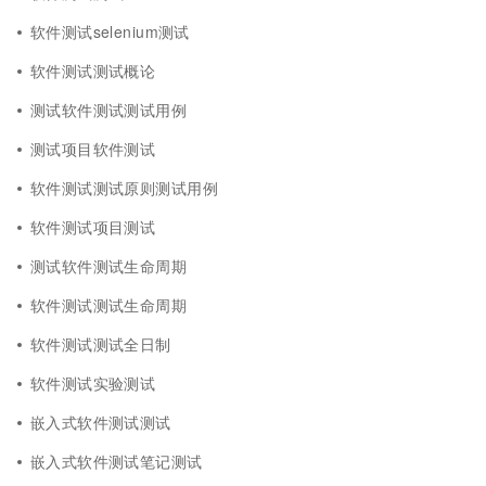
软件测试selenium测试
软件测试测试概论
测试软件测试测试用例
测试项目软件测试
软件测试测试原则测试用例
软件测试项目测试
测试软件测试生命周期
软件测试测试生命周期
软件测试测试全日制
软件测试实验测试
嵌入式软件测试测试
嵌入式软件测试笔记测试