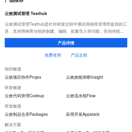
云效测试管理 Testhub
云效测试管理Testhub是针对研发过程中测试用例库管理而提供的工
具，支持用例库分组的创建、编辑、批量导入等功能，告别传统项
目管理中测试用例重复撰写、用例信息共享不易的问题，成为测试
产品详情
人员专属的「武器库」。
免费使用
产品文档
组织敏捷
云效项目协作Projex
云效效能洞察Insight
研发敏捷
云效代码管理Codeup
云效流水线Flow
研发敏捷
云效制品仓库Packages
应用开发Appstack
解决方案