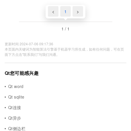
<
1
>
1 / 1
更新时间 2024-07-06 09:17:36
本页面内关键词为智能算法引擎基于机器学习所生成，如有任何问题，可在页
面下方点击"联系我们"与我们沟通。
Qt您可能感兴趣
Qt word
Qt sqlite
Qt连接
Qt异步
Qt侧边栏