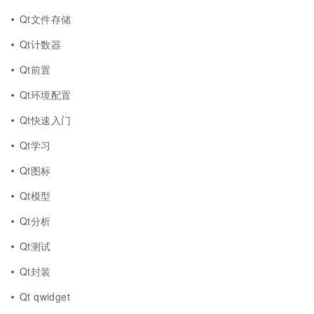
Qt文件存储
Qt计数器
Qt前置
Qt环境配置
Qt快速入门
Qt学习
Qt图标
Qt模型
Qt分析
Qt测试
Qt封装
Qt qwidget