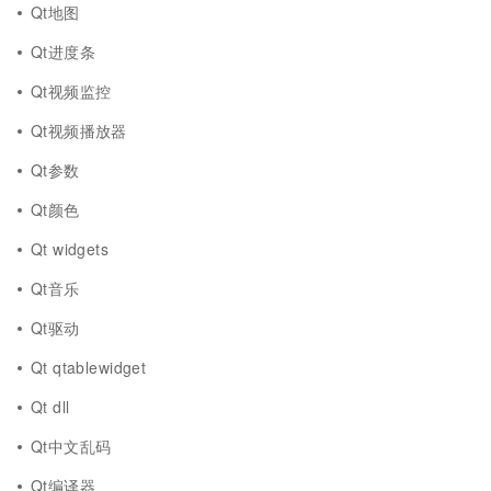
Qt地图
Qt进度条
Qt视频监控
Qt视频播放器
Qt参数
Qt颜色
Qt widgets
Qt音乐
Qt驱动
Qt qtablewidget
Qt dll
Qt中文乱码
Qt编译器