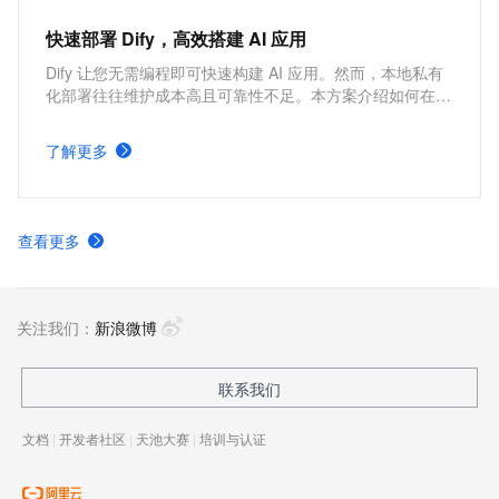
快速部署 Dify，高效搭建 AI 应用
Dify 让您无需编程即可快速构建 AI 应用。然而，本地私有
化部署往往维护成本高且可靠性不足。本方案介绍如何在阿
里云构建云原生高可用架构，实现 Dify 的快速部署，助力
企业高效搭建 AI 应用。
了解更多
查看更多
关注我们：
新浪微博
联系我们
文档
|
开发者社区
|
天池大赛
|
培训与认证