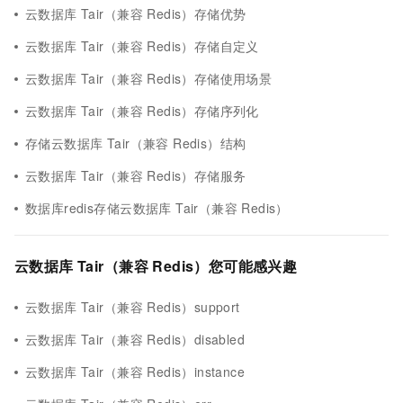
云数据库 Tair（兼容 Redis）存储优势
云数据库 Tair（兼容 Redis）存储自定义
云数据库 Tair（兼容 Redis）存储使用场景
云数据库 Tair（兼容 Redis）存储序列化
存储云数据库 Tair（兼容 Redis）结构
云数据库 Tair（兼容 Redis）存储服务
数据库redis存储云数据库 Tair（兼容 Redis）
云数据库 Tair（兼容 Redis）您可能感兴趣
云数据库 Tair（兼容 Redis）support
云数据库 Tair（兼容 Redis）disabled
云数据库 Tair（兼容 Redis）instance