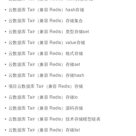
云数据库 Tair（兼容 Redis）hash存储
云数据库 Tair（兼容 Redis）存储集合
云数据库 Tair（兼容 Redis）类型存储set
云数据库 Tair（兼容 Redis）value存储
云数据库 Tair（兼容 Redis）格式存储
云数据库 Tair（兼容 Redis）存储set
云数据库 Tair（兼容 Redis）存储hash
项目云数据库 Tair（兼容 Redis）存储
云数据库 Tair（兼容 Redis）存储io
云数据库 Tair（兼容 Redis）源码存储
云数据库 Tair（兼容 Redis）技术存储模型链表
云数据库 Tair（兼容 Redis）存储list