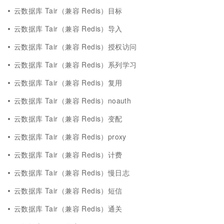
云数据库 Tair（兼容 Redis）目标
云数据库 Tair（兼容 Redis）导入
云数据库 Tair（兼容 Redis）授权访问
云数据库 Tair（兼容 Redis）系列学习
云数据库 Tair（兼容 Redis）复用
云数据库 Tair（兼容 Redis）noauth
云数据库 Tair（兼容 Redis）变配
云数据库 Tair（兼容 Redis）proxy
云数据库 Tair（兼容 Redis）计费
云数据库 Tair（兼容 Redis）慢日志
云数据库 Tair（兼容 Redis）短信
云数据库 Tair（兼容 Redis）通关