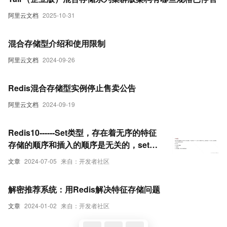
阿里云文档
2025-10-31
混合存储型介绍和使用限制
阿里云文档
2024-09-26
Redis混合存储型实例停止售卖公告
阿里云文档
2024-09-19
Redis10------Set类型，存在着无序的特征
存储的顺序和插入的顺序是无关的，set集
合的一大特点是不可重复，在redis中支持
文章
2024-07-05
来自：开发者社区
交集插集等特殊功能，好友列表，共同关
注等等
解密推荐系统：用Redis解决特征存储问题
文章
2024-01-02
来自：开发者社区