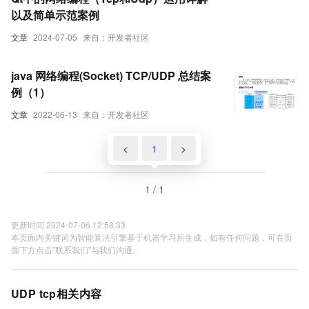
以及简单示范案例
文章
2024-07-05
来自：开发者社区
java 网络编程(Socket) TCP/UDP 总结案
例（1）
文章
2022-06-13
来自：开发者社区
<
1
>
1 / 1
更新时间 2024-07-06 12:58:33
本页面内关键词为智能算法引擎基于机器学习所生成，如有任何问题，可在页
面下方点击"联系我们"与我们沟通。
UDP tcp相关内容