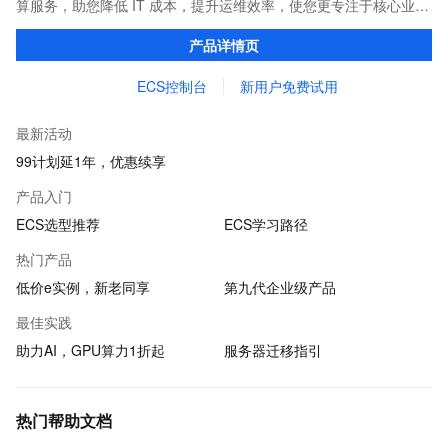
算服务，助您降低 IT 成本，提升运维效率，使您更专注于核心业务
创新。
产品详情页
ECS控制台
新用户免费试用
最新活动
99计划延1年，优惠续享
产品入门
ECS选型推荐
ECS学习路径
热门产品
低价e实例，新老同享
第九代企业级产品
最佳实践
助力AI，GPU算力1折起
服务器迁移指引
热门帮助文档