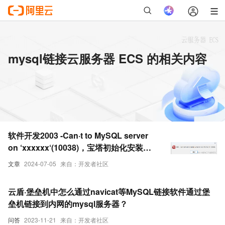
mysql链接云服务器 ECS 的相关内容
软件开发2003 -Can·t to MySQL server
on ‘xxxxxx‘(10038)，宝塔初始化安装
mysql，远程链接MySql注意事项，开始
文章
2024-07-05
来自：开发者社区
时服务器是没有放开端口的，宝塔也都开
云盾·堡垒机中怎么通过navicat等MySQL链接软件通过堡
垒机链接到内网的mysql服务器？
问答
2023-11-21
来自：开发者社区