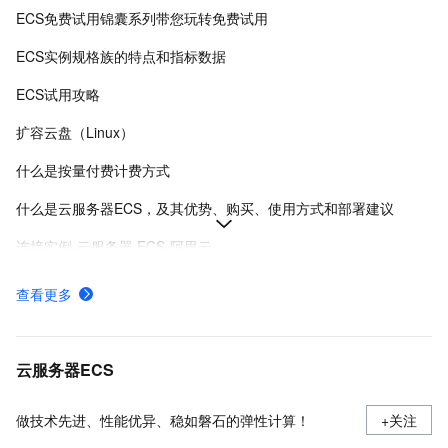
ECS免费试用锦囊系列带您玩转免费试用
ECS实例规格族的特点和指标数据
ECS试用攻略
扩容云盘（Linux）
什么是按量付费计费方式
什么是云服务器ECS，及其优势、购买、使用方式和部署建议
连接实例-云服务器 ECS-阿里云
在Linux上安装Docker和Docker Compose
查看更多
实例登录名、密码、密钥对管理
阿里云ECS通用型实例规格（g系列）
云服务器ECS
做技术先进、性能优异、稳如磐石的弹性计算！
+关注