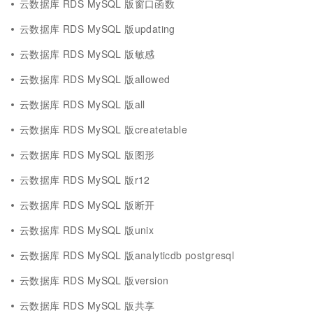
云数据库 RDS MySQL 版窗口函数
云数据库 RDS MySQL 版updating
云数据库 RDS MySQL 版敏感
云数据库 RDS MySQL 版allowed
云数据库 RDS MySQL 版all
云数据库 RDS MySQL 版createtable
云数据库 RDS MySQL 版图形
云数据库 RDS MySQL 版r12
云数据库 RDS MySQL 版断开
云数据库 RDS MySQL 版unix
云数据库 RDS MySQL 版analyticdb postgresql
云数据库 RDS MySQL 版version
云数据库 RDS MySQL 版共享