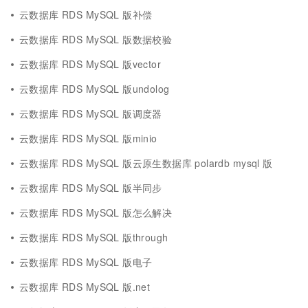
云数据库 RDS MySQL 版补偿
云数据库 RDS MySQL 版数据校验
云数据库 RDS MySQL 版vector
云数据库 RDS MySQL 版undolog
云数据库 RDS MySQL 版调度器
云数据库 RDS MySQL 版minio
云数据库 RDS MySQL 版云原生数据库 polardb mysql 版
云数据库 RDS MySQL 版半同步
云数据库 RDS MySQL 版怎么解决
云数据库 RDS MySQL 版through
云数据库 RDS MySQL 版电子
云数据库 RDS MySQL 版.net