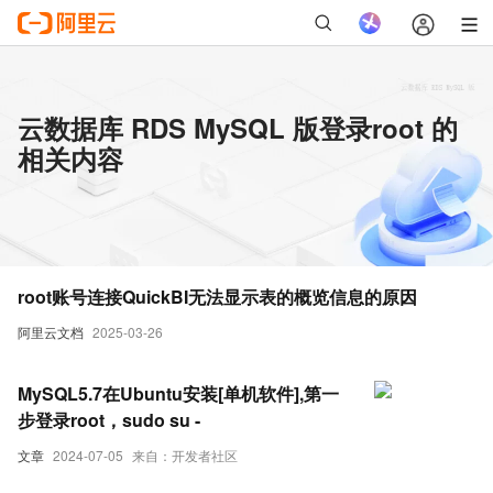
云数据库 RDS MySQL 版登录root 的
相关内容
root账号连接QuickBI无法显示表的概览信息的原因
阿里云文档
2025-03-26
MySQL5.7在Ubuntu安装[单机软件],第一
步登录root，sudo su -
文章
2024-07-05
来自：开发者社区