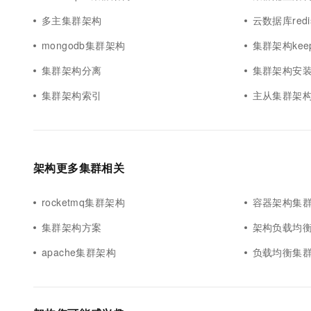
多主集群架构
云数据库red
mongodb集群架构
集群架构keepa
集群架构分离
集群架构安
集群架构索引
主从集群架
架构更多集群相关
rocketmq集群架构
容器架构集
集群架构方案
架构负载均
apache集群架构
负载均衡集