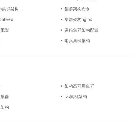
is集群架构
集群架构命令
lived
集群架构nginx
装配置
运维集群架构配置
构
哨兵集群架构
群
架构高可用集群
衡集群
lvs集群架构
群架构