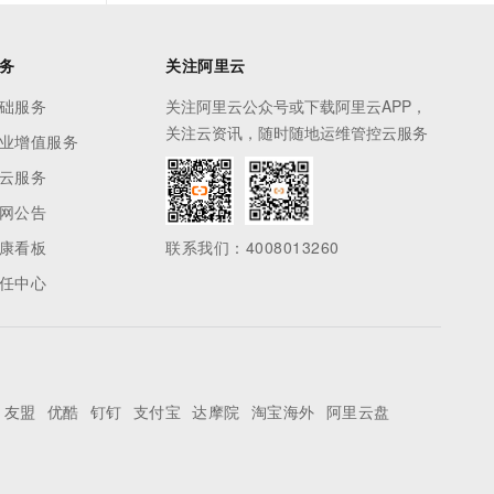
务
关注阿里云
础服务
关注阿里云公众号或下载阿里云APP，
关注云资讯，随时随地运维管控云服务
业增值服务
云服务
网公告
康看板
联系我们：4008013260
任中心
友盟
优酷
钉钉
支付宝
达摩院
淘宝海外
阿里云盘