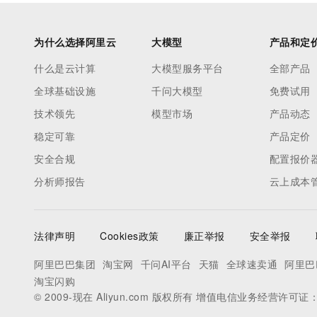
为什么选择阿里云
大模型
产品和定
什么是云计算
大模型服务平台
全部产品
全球基础设施
千问大模型
免费试用
技术领先
模型市场
产品动态
稳定可靠
产品定价
安全合规
配置报价
分析师报告
云上成本
法律声明
Cookies政策
廉正举报
安全举报
阿里巴巴集团
淘宝网
千问AI平台
天猫
全球速卖通
阿里巴
淘宝闪购
© 2009-现在 Aliyun.com 版权所有 增值电信业务经营许可证