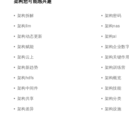
架构您可能感兴趣
架构拆解
架构密码
架构llm
架构nas
架构动态更新
架构ai
架构赋能
架构企业数
架构云上
架构关键作
架构新趋势
架构训练营
架构hdfs
架构概览
架构中间件
架构技能
架构共享
架构分类
架构差异
架构设施