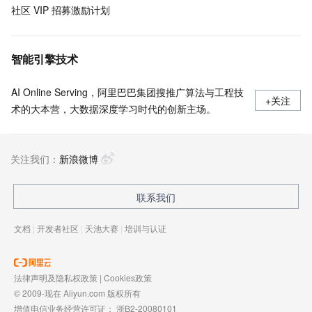
社区 VIP 招募激励计划
智能引擎技术
AI Online Serving，阿里巴巴集团搜推广算法与工程技
+关注
术的大本营，大数据深度学习时代的创新主场。
关注我们：
新浪微博
联系我们
文档
|
开发者社区
|
天池大赛
|
培训与认证
法律声明及隐私权政策
|
Cookies政策
© 2009-现在 Aliyun.com 版权所有
增值电信业务经营许可证：
浙B2-20080101