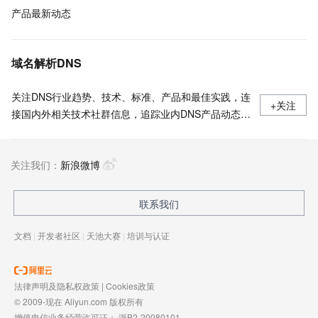
产品最新动态
域名解析DNS
关注DNS行业趋势、技术、标准、产品和最佳实践，连
+关注
接国内外相关技术社群信息，追踪业内DNS产品动态，
加强信息共享，欢迎大家关注、推荐和投稿。
关注我们：
新浪微博
联系我们
文档
|
开发者社区
|
天池大赛
|
培训与认证
法律声明及隐私权政策
|
Cookies政策
© 2009-现在 Aliyun.com 版权所有
增值电信业务经营许可证：
浙B2-20080101