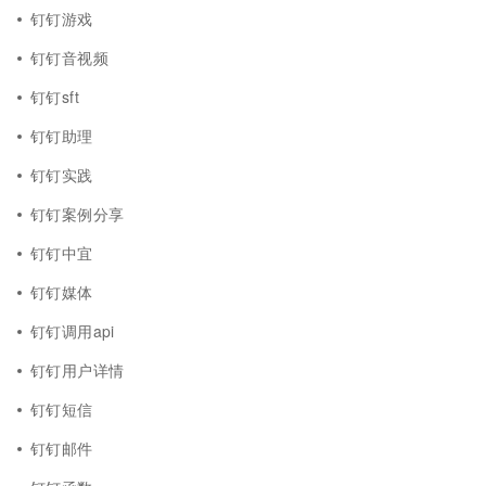
钉钉游戏
钉钉音视频
钉钉sft
钉钉助理
钉钉实践
钉钉案例分享
钉钉中宜
钉钉媒体
钉钉调用api
钉钉用户详情
钉钉短信
钉钉邮件