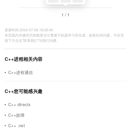
1 / 1
更新时间 2024-07-06 18:26:40
本页面内关键词为智能算法引擎基于机器学习所生成，如有任何问题，可在页
面下方点击"联系我们"与我们沟通。
C++进程相关内容
C++进程通信
C++您可能感兴趣
C++ directx
C++故障
C++ .net