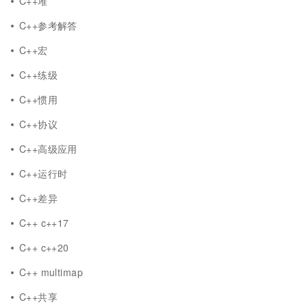
C++堆
C++参考解答
C++宏
C++练级
C++惯用
C++协议
C++高级应用
C++运行时
C++差异
C++ c++17
C++ c++20
C++ multimap
C++共享