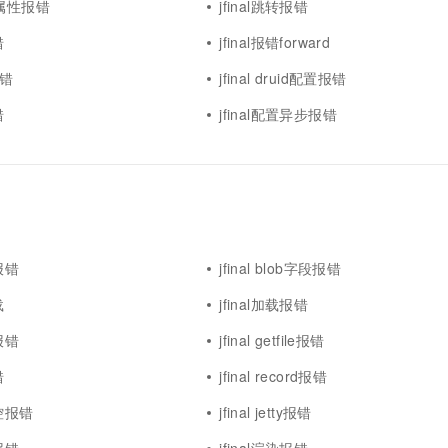
el属性报错
jfinal跳转报错
错
jfinal报错forward
报错
jfinal druid配置报错
错
jfinal配置异步报错
化报错
jfinal blob字段报错
载
jfinal加载报错
器报错
jfinal getfile报错
错
jfinal record报错
监控报错
jfinal jetty报错