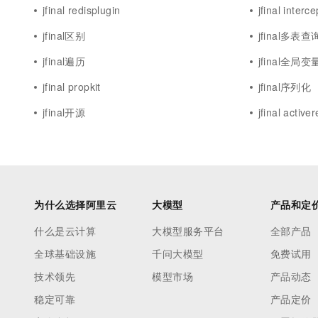
jfinal redisplugin
jfinal interce
jfinal区别
jfinal多表查
jfinal遍历
jfinal全局变
jfinal propkit
jfinal序列化
jfinal开源
jfinal active
为什么选择阿里云
大模型
产品和定
什么是云计算
大模型服务平台
全部产品
全球基础设施
千问大模型
免费试用
技术领先
模型市场
产品动态
稳定可靠
产品定价