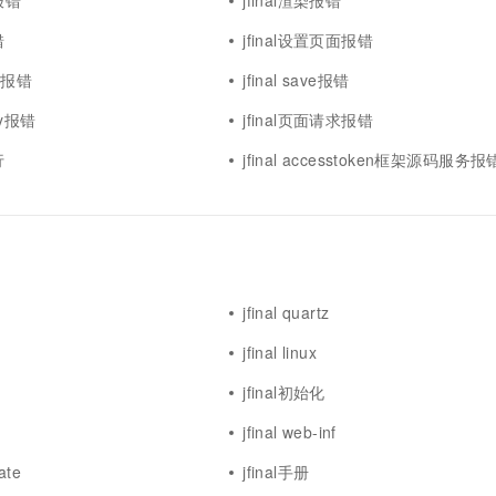
化报错
jfinal渲染报错
错
jfinal设置页面报错
inf报错
jfinal save报错
tty报错
jfinal页面请求报错
行
jfinal accesstoken框架源码服务报
jfinal quartz
jfinal linux
jfinal初始化
jfinal web-inf
ate
jfinal手册