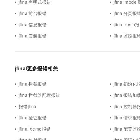
jfinal声明式报错
jfinal mod
jfinal前台报错
jfinal分页报
jfinal信息报错
jfinal resin
jfinal安装报错
jfinal监控报
jfinal更多报错相关
jfinal拦截报错
jfinal初始
jfinal拦截器配置报错
jfinal报错加
报错jfinal
jfinal控制
jfinal验证报错
jfinal请求报
jfinal demo报错
jfinal配置