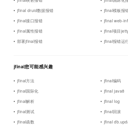
jfinal映射报错
jfinal国际
jfinal druid数据报错
jfinal模板报
jfinal接口报错
jfinal web-
jfinal属性报错
jfinal项目je
部署jfinal报错
jfinal报错运
jfinal您可能感兴趣
jfinal方法
jfinal编码
jfinal国际化
jfinal java8
jfinal解析
jfinal log
jfinal测试
jfinal回滚
jfinal函数
jfinal db.upd