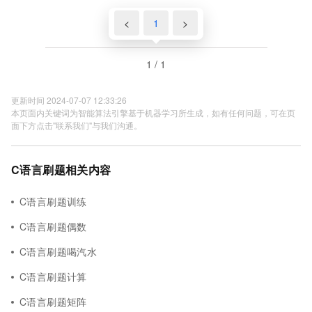
<
1
>
1 / 1
更新时间 2024-07-07 12:33:26
本页面内关键词为智能算法引擎基于机器学习所生成，如有任何问题，可在页
面下方点击"联系我们"与我们沟通。
C语言刷题相关内容
C语言刷题训练
C语言刷题偶数
C语言刷题喝汽水
C语言刷题计算
C语言刷题矩阵