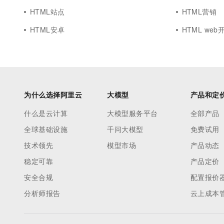
HTML站点
HTML营销
HTML安卓
HTML web
为什么选择阿里云
大模型
产品和定
什么是云计算
大模型服务平台
全部产品
全球基础设施
千问大模型
免费试用
技术领先
模型市场
产品动态
稳定可靠
产品定价
安全合规
配置报价
分析师报告
云上成本