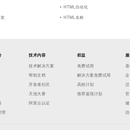
HTML自动化
开发
HTML名称
价
技术内容
权益
服
技术解决方案
免费试用
基
帮助文档
解决方案免费试用
企
开发者社区
高校计划
迁
天池大赛
推荐返现计划
官
器
阿里云认证
健
管理
信