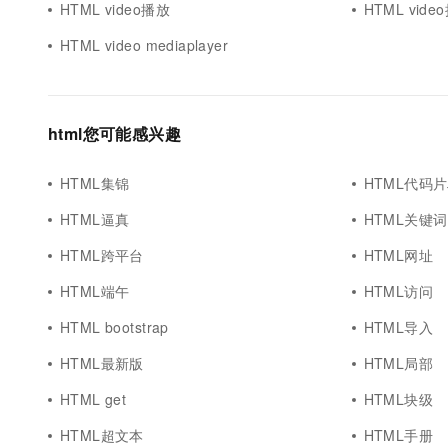
HTML video播放
HTML vid
10 分钟在聊天系统中增加
专有云
HTML video mediaplayer
html您可能感兴趣
HTML集锦
HTML代码
HTML逼真
HTML关键词
HTML跨平台
HTML网址
HTML端午
HTML访问
HTML bootstrap
HTML导入
HTML最新版
HTML局部
HTML get
HTML块级
HTML超文本
HTML手册