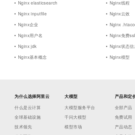
Nginx elasticsearch
Nginx线程
Nginx inputfile
Nginx云效
Nginx企业
Nginx .htac
Nginx用户名
Nginx免费ss
Nginx jdk
Nginx状态
Nginx基本概念
Nginx模型
为什么选择阿里云
大模型
产品和定
什么是云计算
大模型服务平台
全部产品
全球基础设施
千问大模型
免费试用
技术领先
模型市场
产品动态