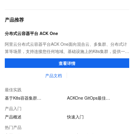
产品推荐
分布式云容器平台 ACK One
阿里云分布式云容器平台ACK One面向混合云、多集群、分布式计
算等场景，支持连接您任何地域、基础设施上的K8s集群，提供一致
的社区兼容的API，助力管理分布式云资源。
查看详情
产品文档
最佳实践
基于K8s容器集群…
ACKOne GitOps最佳…
产品入门
产品概述
快速入门
热门产品