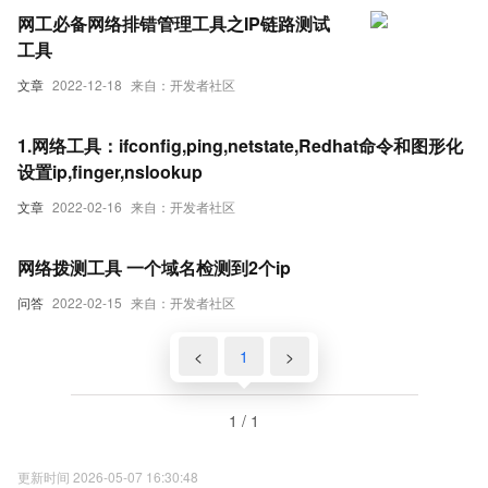
网工必备网络排错管理工具之IP链路测试
工具
文章
2022-12-18
来自：开发者社区
1.网络工具：ifconfig,ping,netstate,Redhat命令和图形化
设置ip,finger,nslookup
文章
2022-02-16
来自：开发者社区
网络拨测工具 一个域名检测到2个ip
问答
2022-02-15
来自：开发者社区
<
1
>
1 / 1
更新时间 2026-05-07 16:30:48