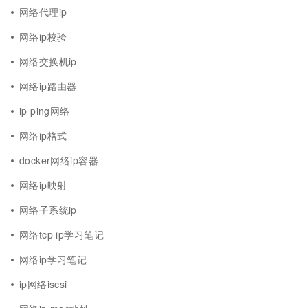
网络代理ip
网络ip校验
网络交换机ip
网络ip路由器
ip ping网络
网络ip格式
docker网络ip容器
网络ip映射
网络子系统ip
网络tcp ip学习笔记
网络ip学习笔记
ip网络iscsi