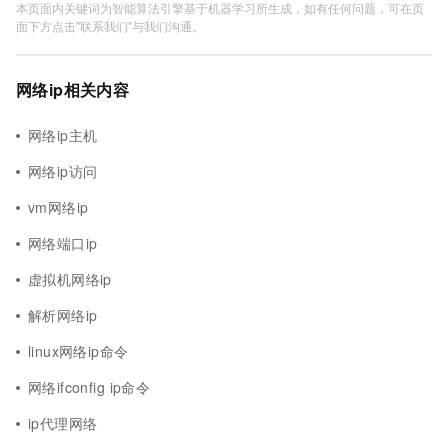
本页面内关键词为智能算法引擎基于机器学习所生成，如有任何问题，可在页
面下方点击"联系我们"与我们沟通。
网络ip相关内容
网络ip主机
网络ip访问
vm网络ip
网络端口ip
虚拟机网络ip
解析网络ip
linux网络ip命令
网络ifconfig ip命令
ip代理网络