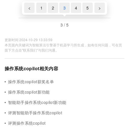
<
1
2
3
4
5
>
3 / 5
更新时间 2024-10-29 13:33:59
本页面内关键词为智能算法引擎基于机器学习所生成，如有任何问题，可在页
面下方点击"联系我们"与我们沟通。
操作系统copilot相关内容
操作系统copilot获奖名单
操作系统copilot新功能
智能助手操作系统copilot新功能
评测智能助手操作系统copilot
评测操作系统copilot