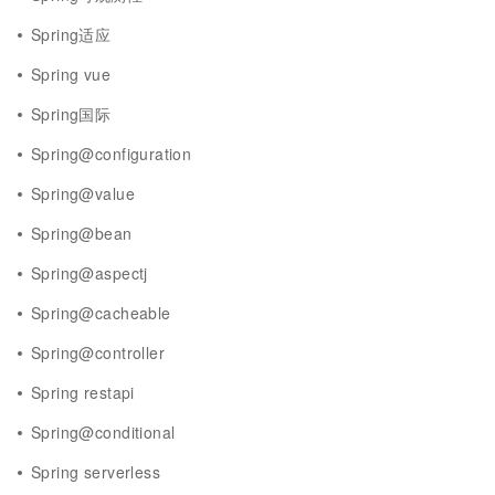
Spring适应
Spring vue
Spring国际
Spring@configuration
Spring@value
Spring@bean
Spring@aspectj
Spring@cacheable
Spring@controller
Spring restapi
Spring@conditional
Spring serverless