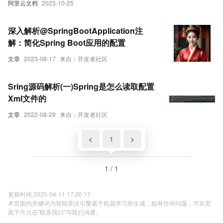
阿里云文档
2023-10-25
深入解析@SpringBootApplication注
解：简化Spring Boot应用的配置
文章
2023-08-17
来自：开发者社区
Sring源码解析(一)Spring是怎么读取配置
Xml文件的
文章
2022-08-29
来自：开发者社区
<
1
>
1 / 1
更新时间 2025-04-11 17:20:17
本页面内关键词为智能算法引擎基于机器学习所生成，如有任何问题，可在页
面下方点击"联系我们"与我们沟通。