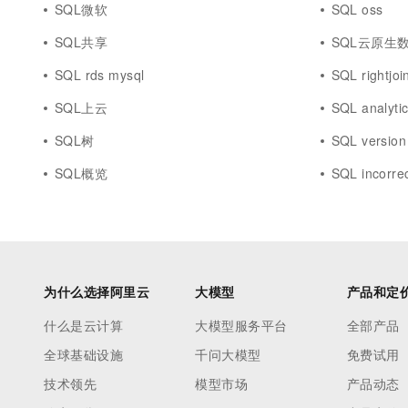
SQL微软
SQL oss
SQL共享
SQL云原生数据库
SQL rds mysql
SQL rightjoi
SQL上云
SQL analyti
SQL树
SQL version
SQL概览
SQL incorre
为什么选择阿里云
大模型
产品和定
什么是云计算
大模型服务平台
全部产品
全球基础设施
千问大模型
免费试用
技术领先
模型市场
产品动态