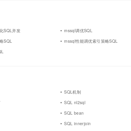
优化SQL并发
mssql调优SQL
略SQL
mssql性能调优索引策略SQL
QL
SQL机制
言
SQL nl2sql
SQL bean
SQL innerjoin