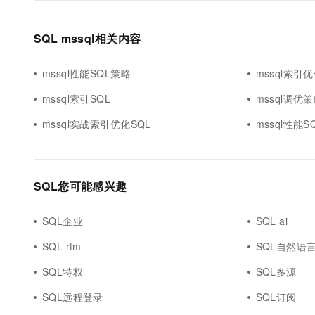
SQL mssql相关内容
mssql性能SQL策略
mssql索引
mssql索引SQL
mssql调优策
mssql实战索引优化SQL
mssql性能S
SQL您可能感兴趣
SQL企业
SQL ai
SQL rtm
SQL自然语
SQL特权
SQL多源
SQL远程登录
SQL订阅