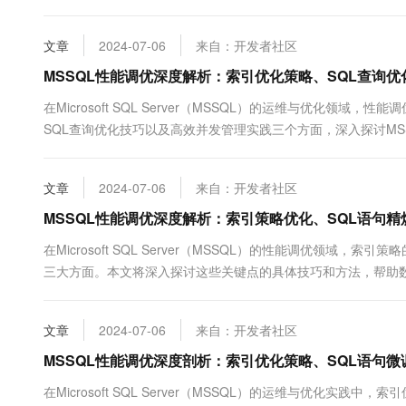
列，这样可以避免回表操作࿰...
文章
2024-07-06
来自：开发者社区
MSSQL性能调优深度解析：索引优化策略、SQL查询
在Microsoft SQL Server（MSSQL）的运维与优
SQL查询优化技巧以及高效并发管理实践三个方面，深入探讨MS
选择那些经常出现在WHERE子...
文章
2024-07-06
来自：开发者社区
MSSQL性能调优深度解析：索引策略优化、SQL语句
在Microsoft SQL Server（MSSQL）的性能调优领
三大方面。本文将深入探讨这些关键点的具体技巧和方法，帮助
的精细操作构建优化：分析查询模式&#...
文章
2024-07-06
来自：开发者社区
MSSQL性能调优深度剖析：索引优化策略、SQL语句
在Microsoft SQL Server（MSSQL）的运维与优化