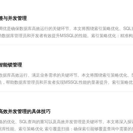
一个 AI 助手
超强辅助，Bol
即刻拥有 DeepSeek-R1 满血版
在企业官网、通讯软件中为客户提供 AI 客服
多种方案随心选，轻松解锁专属 DeepSeek
调整与并发管理
过程中，性能调优是确保数据库高效运行的关键环节。本文将围绕索引策略优化、SQ
数据库管理员和开发者有效提升MSSQL的性能。索引策略优化：精准构
智能锁管理
能调优是确保数据库高效运行、满足业务需求的关键环节。本文将围绕索引策略优化、
，帮助数据库管理员和开发者实现MSSQL性能的显著提升。索引策略优
与高效并发管理的具体技巧
程中，索引策略的优化、SQL查询的重写以及高效并发管理是关键环节。本文将深入
据库性能。索引策略优化 索引覆盖扫描：确保索引能够覆盖查询中需要的