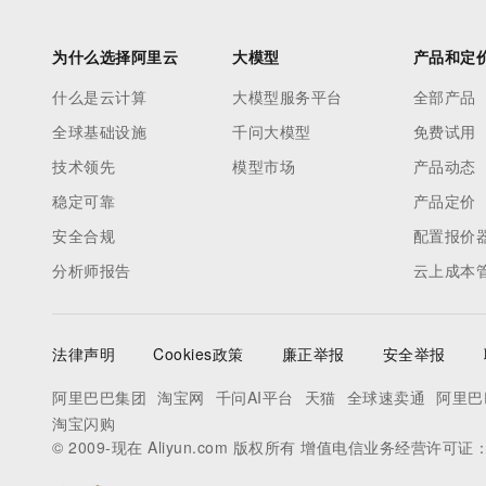
为什么选择阿里云
大模型
产品和定
什么是云计算
大模型服务平台
全部产品
全球基础设施
千问大模型
免费试用
技术领先
模型市场
产品动态
稳定可靠
产品定价
安全合规
配置报价
分析师报告
云上成本
法律声明
Cookies政策
廉正举报
安全举报
阿里巴巴集团
淘宝网
千问AI平台
天猫
全球速卖通
阿里巴
淘宝闪购
© 2009-现在 Aliyun.com 版权所有 增值电信业务经营许可证