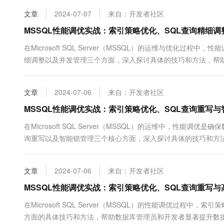
10 分钟在聊天系统中增加
专有云
文章
2024-07-07
来自：开发者社区
MSSQL性能调优实战：索引策略优化、SQL查询精细
在Microsoft SQL Server（MSSQL）的运维与优化
细调整以及并发管理三个方面，深入探讨具体的技巧和方法，帮助
能维护精准构建索引：...
文章
2024-07-06
来自：开发者社区
MSSQL性能调优实战：索引策略优化、SQL查询重写与
在Microsoft SQL Server（MSSQL）的运维中，性
询重写以及智能锁管理三个核心方面，深入探讨具体的技巧和方法
准构建与维护精准构建索引...
文章
2024-07-06
来自：开发者社区
MSSQL性能调优实战：索引策略优化、SQL查询重写
在Microsoft SQL Server（MSSQL）的性能调优过
方面的具体技巧和方法，帮助数据库管理员和开发者显著提升数