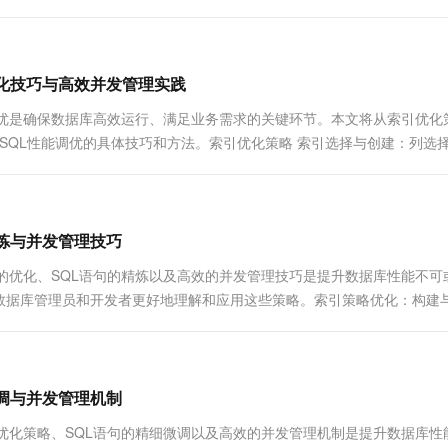
优化技巧与高效并发管理实践
化领域，性能调优是确保数据库高效运行、满足业务需求的关键环节。本文将从索引优
SQL性能调优的具体技巧和方法。索引优化策略 索引选择与创建：列选
精炼与并发管理技巧
域，索引策略的优化、SQL语句的精炼以及高效的并发管理技巧是提升数据库性能不
数据库管理员和开发者更好地理解和应用这些策略。索引策略优化：构建
微调与并发管理机制
实践中，索引优化策略、SQL语句的精细微调以及高效的并发管理机制是提升数据库