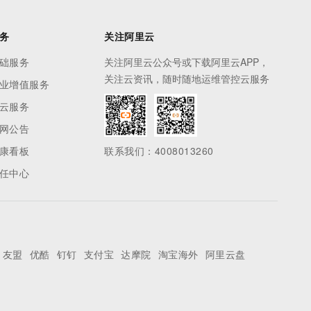
务
关注阿里云
础服务
关注阿里云公众号或下载阿里云APP，
关注云资讯，随时随地运维管控云服务
业增值服务
云服务
网公告
康看板
联系我们：4008013260
任中心
友盟
优酷
钉钉
支付宝
达摩院
淘宝海外
阿里云盘