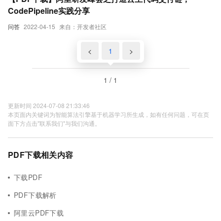
CodePipeline实践分享
问答
2022-04-15
来自：开发者社区
<
1
>
1 / 1
更新时间 2024-07-08 21:33:46
本页面内关键词为智能算法引擎基于机器学习所生成，如有任何问题，可在页
面下方点击"联系我们"与我们沟通。
PDF下载相关内容
下载PDF
PDF下载解析
阿里云PDF下载