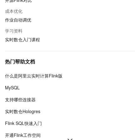
开源Flink对比
成本优化
作业自动调优
学习资料
实时数仓入门课程
热门帮助文档
什么是阿里云实时计算Flink版
MySQL
支持哪些连接器
实时数仓Hologres
Flink SQL快速入门
开通Flink工作空间