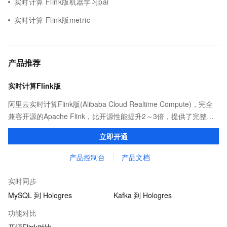
实时计算 Flink版机器学习pai
实时计算 Flink版metric
产品推荐
实时计算Flink版
阿里云实时计算Flink版(Alibaba Cloud Realtime Compute)，完全
兼容开源的Apache Flink，比开源性能提升2～3倍，提供了完整的
告警、监控、日志的解决方案、提升开发效率且无运维成本，并有
立即开通
社区专家提供技术支持。
产品控制台
产品文档
实时同步
MySQL 到 Hologres
Kafka 到 Hologres
功能对比