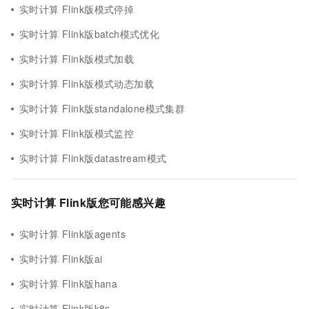
实时计算 Flink版模式停掉
实时计算 Flink版batch模式优化
实时计算 Flink版模式加载
实时计算 Flink版模式动态加载
实时计算 Flink版standalone模式集群
实时计算 Flink版模式监控
实时计算 Flink版datastream模式
实时计算 Flink版您可能感兴趣
实时计算 Flink版agents
实时计算 Flink版ai
实时计算 Flink版hana
实时计算 Flink版k8s