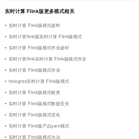
实时计算 Flink版更多模式相关
实时计算 Flink版模式超时
实时计算flink版实时计算 Flink版模式
实时计算 Flink版模式作业超时
实时计算flink实时计算 Flink版模式作业
实时计算 Flink版模式作业
hologres实时计算 Flink版模式
实时计算 Flink版模式检查
实时计算 Flink版模式数据丢失
实时计算 Flink版模式优化
实时计算 Flink版产品yarn模式
实时计算 Flink版模式办法