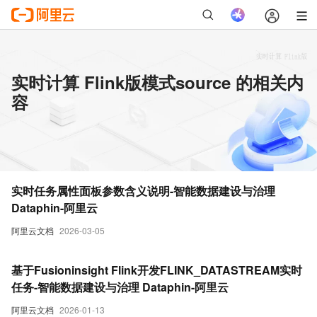
实时计算 Flink版模式source 的相关内
容
实时任务属性面板参数含义说明-智能数据建设与治理
Dataphin-阿里云
阿里云文档
2026-03-05
基于Fusioninsight Flink开发FLINK_DATASTREAM实时
任务-智能数据建设与治理 Dataphin-阿里云
阿里云文档
2026-01-13